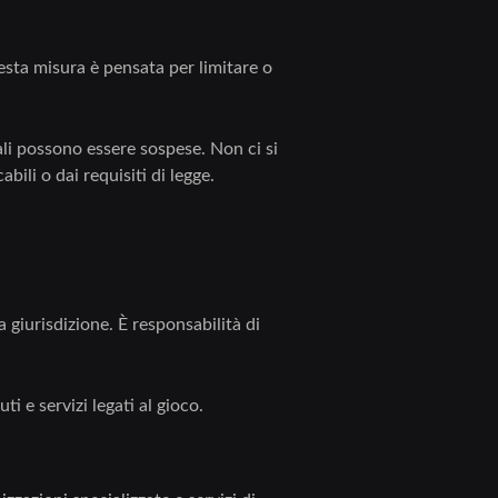
uesta misura è pensata per limitare o
ali possono essere sospese. Non ci si
bili o dai requisiti di legge.
 giurisdizione. È responsabilità di
i e servizi legati al gioco.