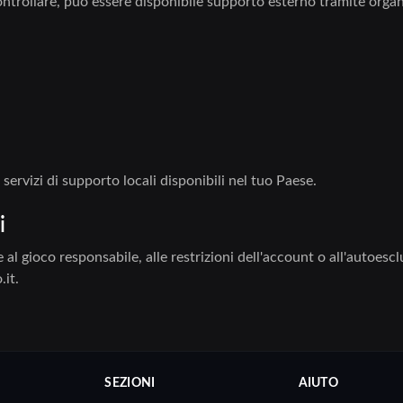
controllare, può essere disponibile supporto esterno tramite organi
 servizi di supporto locali disponibili nel tuo Paese.
i
 al gioco responsabile, alle restrizioni dell'account o all'autoesc
.it
.
SEZIONI
AIUTO