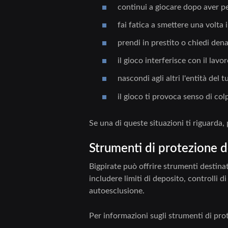
continui a giocare dopo aver pe
fai fatica a smettere una volta i
prendi in prestito o chiedi den
il gioco interferisce con il lavor
nascondi agli altri l'entità del t
il gioco ti provoca senso di colp
Se una di queste situazioni ti riguarda,
Strumenti di protezione d
Bigpirate può offrire strumenti destinat
includere limiti di deposito, controlli 
autoesclusione.
Per informazioni sugli strumenti di pro