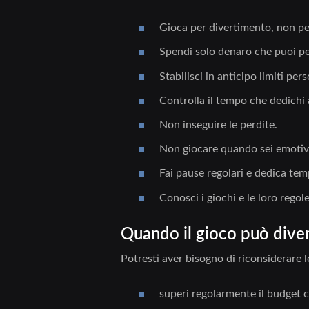
Gioca per divertimento, non p
Spendi solo denaro che puoi pe
Stabilisci in anticipo limiti pers
Controlla il tempo che dedichi al
Non inseguire le perdite.
Non giocare quando sei emotivam
Fai pause regolari e dedica temp
Conosci i giochi e le loro regole
Quando il gioco può dive
Potresti aver bisogno di riconsiderare l
superi regolarmente il budget c