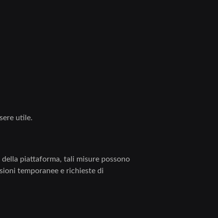
ere utile.
à della piattaforma, tali misure possono
nsioni temporanee e richieste di