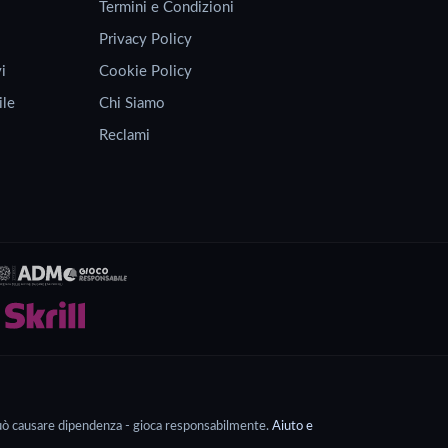
Termini e Condizioni
Privacy Policy
i
Cookie Policy
ile
Chi Siamo
Reclami
può causare dipendenza - gioca responsabilmente.
Aiuto e