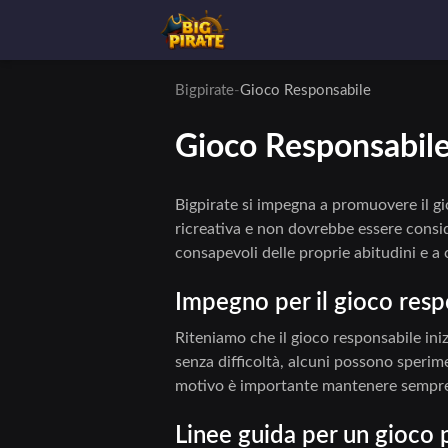
Bigpirate
-
Gioco Responsabile
Gioco Responsabile
Bigpirate si impegna a promuovere il gi
ricreativa e non dovrebbe essere conside
consapevoli delle proprie abitudini e a c
Impegno per il gioco resp
Riteniamo che il gioco responsabile ini
senza difficoltà, alcuni possono sperim
motivo è importante mantenere sempre i
Linee guida per un gioco 